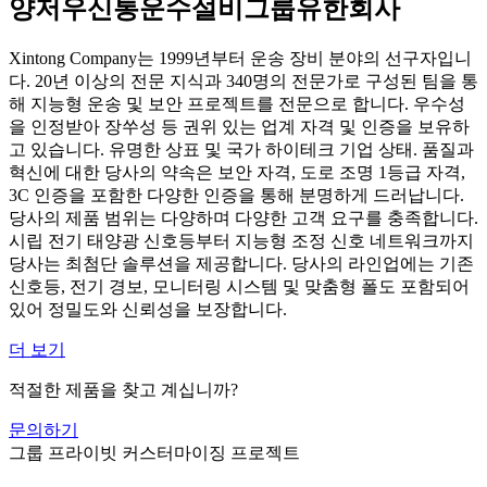
양저우신통운수설비그룹유한회사
Xintong Company는 1999년부터 운송 장비 분야의 선구자입니
다. 20년 이상의 전문 지식과 340명의 전문가로 구성된 팀을 통
해 지능형 운송 및 보안 프로젝트를 전문으로 합니다. 우수성
을 인정받아 장쑤성 등 권위 있는 업계 자격 및 인증을 보유하
고 있습니다. 유명한 상표 및 국가 하이테크 기업 상태. 품질과
혁신에 대한 당사의 약속은 보안 자격, 도로 조명 1등급 자격,
3C 인증을 포함한 다양한 인증을 통해 분명하게 드러납니다.
당사의 제품 범위는 다양하며 다양한 고객 요구를 충족합니다.
시립 전기 태양광 신호등부터 지능형 조정 신호 네트워크까지
당사는 최첨단 솔루션을 제공합니다. 당사의 라인업에는 기존
신호등, 전기 경보, 모니터링 시스템 및 맞춤형 폴도 포함되어
있어 정밀도와 신뢰성을 보장합니다.
더 보기
적절한 제품을 찾고 계십니까?
문의하기
그룹 프라이빗 커스터마이징 프로젝트