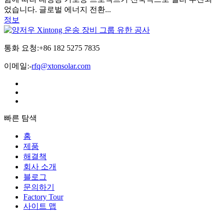
었습니다. 글로벌 에너지 전환...
정보
통화 요청:+86 182 5275 7835
이메일:-
rfq@xtonsolar.com
빠른 탐색
홈
제품
해결책
회사 소개
블로그
문의하기
Factory Tour
사이트 맵